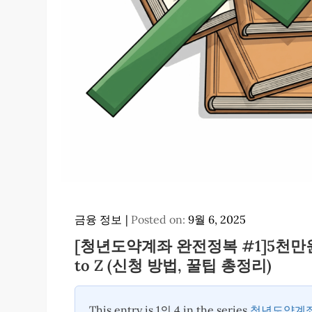
금융 정보
Posted on:
9월 6, 2025
[청년도약계좌 완전정복 #1]5천만
to Z (신청 방법, 꿀팁 총정리)
This entry is 1의 4 in the series
청년도약계