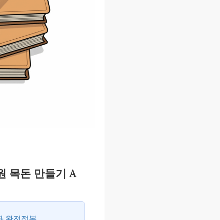
원 목돈 만들기 A
좌 완전정복