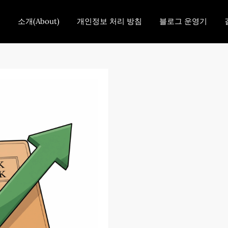
홈
소개(About)
개인정보 처리 방침
블로그 운영기