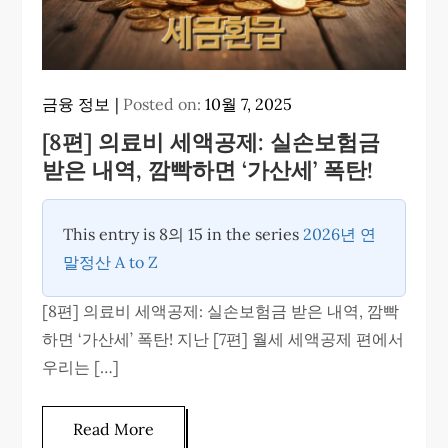
금융 정보
Posted on:
10월 7, 2025
[8편] 의료비 세액공제: 실손보험금
받은 내역, 깜빡하면 ‘가산세’ 폭탄!
This entry is 8의 15 in the series
2026년 연
말정산 A to Z
[8편] 의료비 세액공제: 실손보험금 받은 내역, 깜빡
하면 ‘가산세’ 폭탄! 지난 [7편] 월세 세액공제 편에서
우리는 […]
Read More