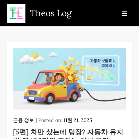
Skip
Theos Log
to
content
금융 정보
Posted on:
11월 21, 2025
[5편] 차만 샀는데 텅장? 자동차 유지