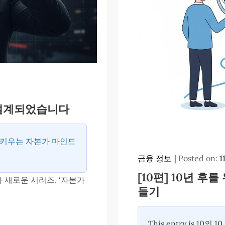
게 설계되었습니다
 키우는 자본가 마인드
금융 정보
Posted on:
1
[10편] 10년 후
 새로운 시리즈, ‘자본가
들기
This entry is 10의 10