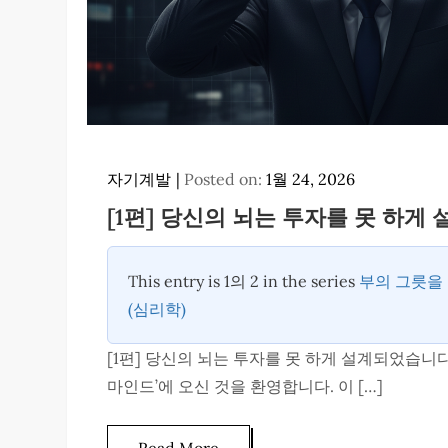
자기계발
Posted on:
1월 24, 2026
[1편] 당신의 뇌는 투자를 못 하
This entry is 1의 2 in the series
부의 그릇을
(심리학)
[1편] 당신의 뇌는 투자를 못 하게 설계되었습니다
마인드’에 오신 것을 환영합니다. 이 […]