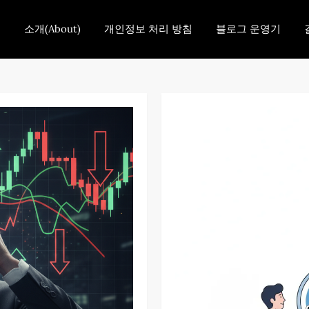
홈
소개(About)
개인정보 처리 방침
블로그 운영기