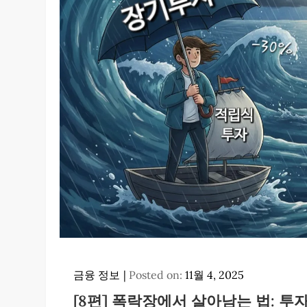
금융 정보
Posted on:
11월 4, 2025
[8편] 폭락장에서 살아남는 법: 투