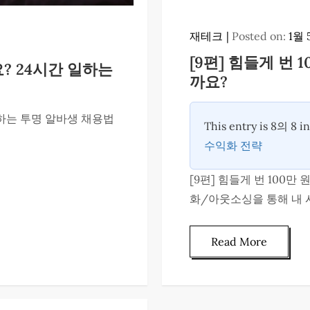
재테크
Posted on:
1월 
[9편] 힘들게 번 
요? 24시간 일하는
까요?
 일하는 투명 알바생 채용법
This entry is 8의 8 i
수익화 전략
[9편] 힘들게 번 100만
화/아웃소싱을 통해 내 시
Read More