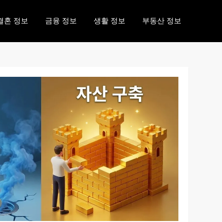
결혼 정보
금융 정보
생활 정보
부동산 정보