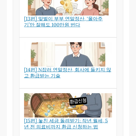
[13편] 맞벌이 부부 연말정산, ‘몰아주
기’만 잘해도 100만원 번다
[14편] N잡러 연말정산, 회사에 들키지 않
고 환급받는 기술
[15편] 놓친 세금 돌려받기: 작년 월세, 5
년 전 의료비까지 환급 신청하는 법