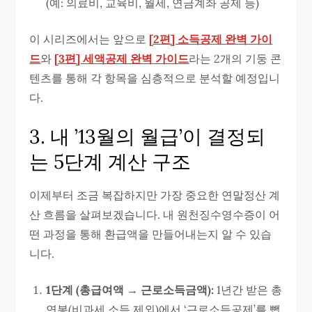
(예: 의료비, 교육비, 월세, 연금계좌 공제 등)
이 시리즈에서는 앞으로
[2편] 소득공제 완벽 가이
드
와
[3편] 세액공제 완벽 가이드
라는 2개의 기둥 콘
텐츠를 통해 각 항목을 심층적으로 분석할 예정입니
다.
3. 내 ’13월의 월급’이 결정되
는 5단계 계산 구조
이제부터 조금 복잡하지만 가장 중요한 연말정산 계
산 흐름을 살펴보겠습니다. 내 원천징수영수증이 어
떤 과정을 통해 환급액을 만들어내는지 알 수 있습
니다.
1단계 (총급여액 → 근로소득금액):
1년간 받은 총
연봉(비과세 소득 제외)에서 ‘근로소득공제’를 뺍