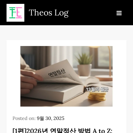
Skip
Theos Log
to
content
Posted on:
9월 30, 2025
[1편]2026년 연말정산 방법 A to Z: