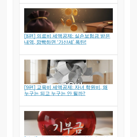
[8편] 의료비 세액공제: 실손보험금 받은
내역, 깜빡하면 ‘가산세’ 폭탄!
[9편] 교육비 세액공제: 자녀 학원비, 왜
누구는 되고 누구는 안 될까?