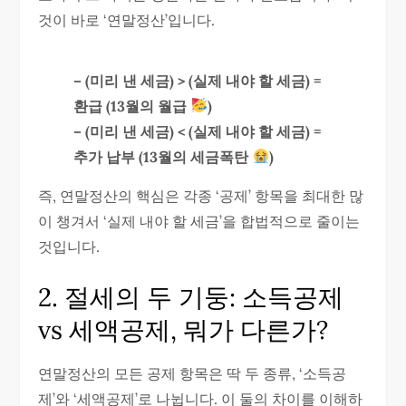
것이 바로 ‘연말정산’입니다.
– (미리 낸 세금) > (실제 내야 할 세금) =
환급 (13월의 월급
)
– (미리 낸 세금) < (실제 내야 할 세금) =
추가 납부 (13월의 세금폭탄
)
즉, 연말정산의 핵심은 각종 ‘공제’ 항목을 최대한 많
이 챙겨서 ‘실제 내야 할 세금’을 합법적으로 줄이는
것입니다.
2. 절세의 두 기둥: 소득공제
vs 세액공제, 뭐가 다른가?
연말정산의 모든 공제 항목은 딱 두 종류, ‘소득공
제’와 ‘세액공제’로 나뉩니다. 이 둘의 차이를 이해하