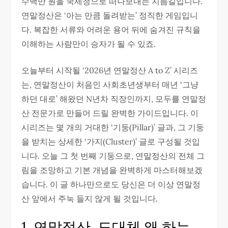
수백만 원을 국세청으로 떠나보내는 지름길입니다.
연말정산은 ‘아는 만큼 돌려받는’ 정직한 게임입니
다. 복잡한 서류와 어려운 용어 뒤에 숨겨진 규칙을
이해하는 사람만이 승자가 될 수 있죠.
오늘부터 시작될 ‘2026년 연말정산 A to Z’ 시리즈
는, 연말정산이 처음인 사회초년생부터 매년 ‘그냥
하던 대로’ 해왔던 N년차 직장인까지, 모두를 연말정
산 전문가로 만들어 드릴 완벽한 가이드입니다. 이
시리즈는 몇 개의 거대한 ‘기둥(Pillar)’ 글과, 그 기둥
을 받치는 상세한 ‘가지(Cluster)’ 글로 구성될 것입
니다. 오늘 그 첫 번째 기둥으로, 연말정산의 전체 그
림을 조망하고 기본 개념을 완벽하게 마스터해보겠
습니다. 이 글 하나만으로도 당신은 더 이상 연말정
산 앞에서 주눅 들지 않게 될 것입니다.
1. 연말정산, 도대체 왜 하는