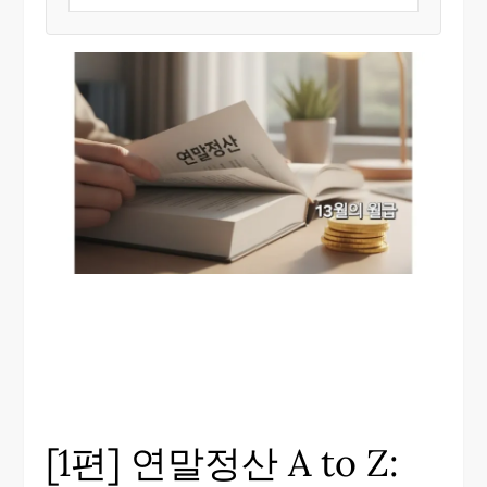
[1편] 연말정산 A to Z: