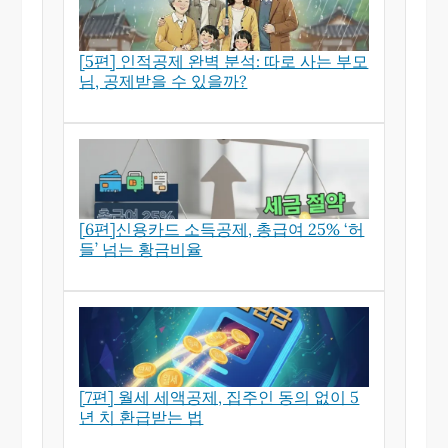
[5편] 인적공제 완벽 분석: 따로 사는 부모
님, 공제받을 수 있을까?
[6편]신용카드 소득공제, 총급여 25% ‘허
들’ 넘는 황금비율
[7편] 월세 세액공제, 집주인 동의 없이 5
년 치 환급받는 법