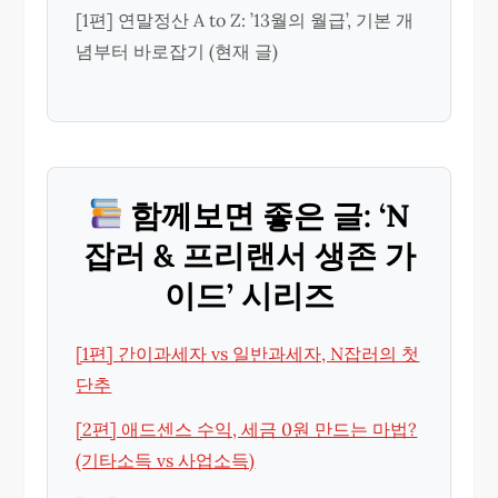
[1편] 연말정산 A to Z: ’13월의 월급’, 기본 개
념부터 바로잡기 (현재 글)
함께보면 좋은 글: ‘N
잡러 & 프리랜서 생존 가
이드’ 시리즈
[1편] 간이과세자 vs 일반과세자, N잡러의 첫
단추
[2편] 애드센스 수익, 세금 0원 만드는 마법?
(기타소득 vs 사업소득)