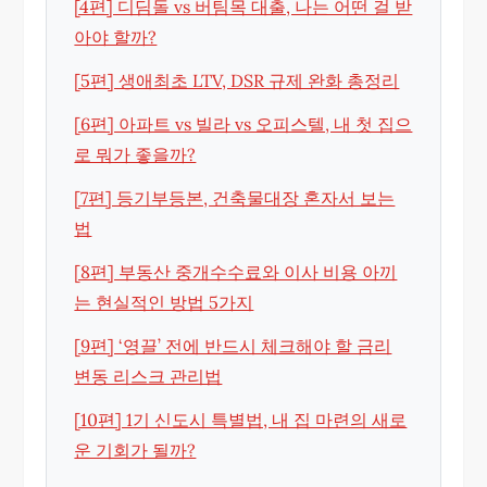
[4편] 디딤돌 vs 버팀목 대출, 나는 어떤 걸 받
아야 할까?
[5편] 생애최초 LTV, DSR 규제 완화 총정리
[6편] 아파트 vs 빌라 vs 오피스텔, 내 첫 집으
로 뭐가 좋을까?
[7편] 등기부등본, 건축물대장 혼자서 보는
법
[8편] 부동산 중개수수료와 이사 비용 아끼
는 현실적인 방법 5가지
[9편] ‘영끌’ 전에 반드시 체크해야 할 금리
변동 리스크 관리법
[10편] 1기 신도시 특별법, 내 집 마련의 새로
운 기회가 될까?