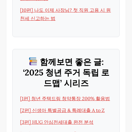
[10편] 나도 이제 사장님? 첫 직원 고용 시 원
천세 신고하는 법
함께보면 좋은 글:
‘2025 청년 주거 독립 로
드맵’ 시리즈
[1편] 청년 주택드림 청약통장 200% 활용법
[2편] 신생아 특별공급 & 특례대출 A to Z
[3편] HUG 안심전세대출 완전 분석