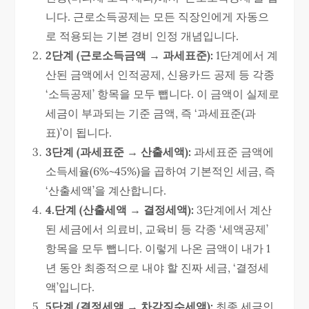
니다. 근로소득공제는 모든 직장인에게 자동으
로 적용되는 기본 경비 인정 개념입니다.
2단계 (근로소득금액 → 과세표준):
1단계에서 계
산된 금액에서 인적공제, 신용카드 공제 등 각종
‘소득공제’ 항목을 모두 뺍니다. 이 금액이 실제로
세금이 부과되는 기준 금액, 즉 ‘과세표준(과
표)’이 됩니다.
3단계 (과세표준 → 산출세액):
과세표준 금액에
소득세율(6%~45%)을 곱하여 기본적인 세금, 즉
‘산출세액’을 계산합니다.
4.단계 (산출세액 → 결정세액):
3단계에서 계산
된 세금에서 의료비, 교육비 등 각종 ‘세액공제’
항목을 모두 뺍니다. 이렇게 나온 금액이 내가 1
년 동안 최종적으로 내야 할 진짜 세금, ‘결정세
액’입니다.
5단계 (결정세액 → 차감징수세액):
최종 세금인