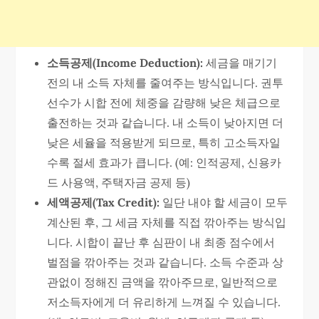
소득공제(Income Deduction):
세금을 매기기
전의 내 소득 자체를 줄여주는 방식입니다. 권투
선수가 시합 전에 체중을 감량해 낮은 체급으로
출전하는 것과 같습니다. 내 소득이 낮아지면 더
낮은 세율을 적용받게 되므로, 특히 고소득자일
수록 절세 효과가 큽니다. (예: 인적공제, 신용카
드 사용액, 주택자금 공제 등)
세액공제(Tax Credit):
일단 내야 할 세금이 모두
계산된 후, 그 세금 자체를 직접 깎아주는 방식입
니다. 시합이 끝난 후 심판이 내 최종 점수에서
벌점을 깎아주는 것과 같습니다. 소득 수준과 상
관없이 정해진 금액을 깎아주므로, 일반적으로
저소득자에게 더 유리하게 느껴질 수 있습니다.