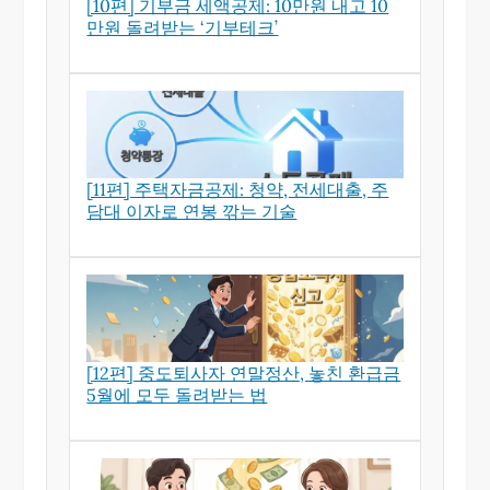
[10편] 기부금 세액공제: 10만원 내고 10
만원 돌려받는 ‘기부테크’
[11편] 주택자금공제: 청약, 전세대출, 주
담대 이자로 연봉 깎는 기술
[12편] 중도퇴사자 연말정산, 놓친 환급금
5월에 모두 돌려받는 법