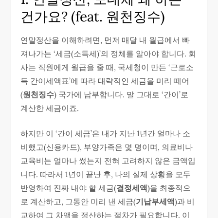
건가요? (feat. 원천징수)
연말정산을 이해하려면, 먼저 매달 내 월급에서 빠
져나가는 ‘세금(소득세)’의 정체를 알아야 합니다. 회
사는 직원에게 월급을 줄 때, 국세청이 만든 ‘근로소
득 간이세액표’에 따라 대략적인 세금을 미리 떼어
(
원천징수
) 국가에 납부합니다. 말 그대로 ‘간이’로
계산한 세금이죠.
하지만 이 ‘간이 세금’은 내가 지난 1년간 얼마나 소
비했고(신용카드), 부양가족은 몇 명이며, 의료비나
교육비는 얼마나 썼는지 전혀 고려하지 않은 금액입
니다. 따라서 1년이 끝난 후, 나의 실제 상황을 모두
반영하여 진짜 내야 할 세금(
결정세액
)을 최종적으
로 계산하고, 그동안 미리 낸 세금(
기납부세액
)과 비
교하여 그 차액을 정산하는 절차가 필요합니다. 이