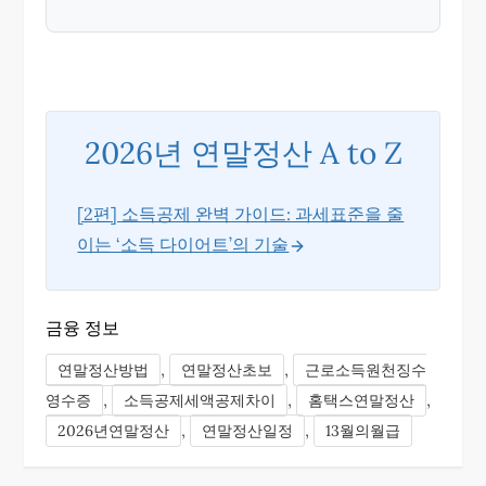
2026년 연말정산 A to Z
[2편] 소득공제 완벽 가이드: 과세표준을 줄
이는 ‘소득 다이어트’의 기술
금융 정보
,
,
연말정산방법
연말정산초보
근로소득원천징수
,
,
,
영수증
소득공제세액공제차이
홈택스연말정산
,
,
2026년연말정산
연말정산일정
13월의월급