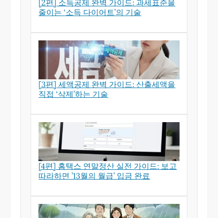
[2편] 소득공제 완벽 가이드: 과세표준을
줄이는 ‘소득 다이어트’의 기술
[3편] 세액공제 완벽 가이드: 산출세액을
직접 ‘삭제’하는 기술
[4편] 홈택스 연말정산 실전 가이드: 보고
따라하면 ’13월의 월급’ 입금 완료