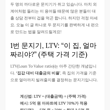
두 명의 까다로운 문지기가 쥐고 있습니다. 마치 외
계어처럼 들리는 이 용어들 때문에 많은 분들이 대
출 상담 전부터 겁을 먹곤 합니다. 하지만 걱정 마세
요. 오늘 이 글 하나로 두 문지기를 완벽하게 내 편으
로 만드는 법을 알려드릴게요!
1번 문지기, LTV: “이 집, 얼마
짜리야?” (주택 가격 기준)
LTV(Loan To Value ratio)는 아주 간단한 개념입니
다.
‘집값 대비 대출금의 비율’
, 즉 집의 가격을 기준
으로 얼마까지 빌려줄지를 결정하는 문지기입니다.
계산법: LTV = (대출금액) ÷ (주택 가격)
예시: 5억 원 아파트에 LTV 70%가 적용