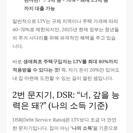
된다면? → 5억 원 × 70% = 최대 3.5억 원
까지 대출 가능
일반적으로 LTV는 규제 지역이나 주택 가격에 따라
40~70%로 제한되지만, 2025년 현재 정부는 청년들
의 주거 사다리를 위해 파격적인 혜택을 주고 있습
니다.
바로
생애최초 주택구입자는 LTV를 최대 80%까지
적용받을 수 있다는 것!
즉, 자기 돈이 20%만 있어도
내 집 마련에 도전할 수 있는 길이 열린 셈입니다.
2번 문지기, DSR: “너, 갚을 능
력은 돼?” (나의 소득 기준)
DSR(Debt Service Ratio)은 LTV보다 조금 더 깐깐
한 문지기입니다. 집이 아닌
‘나의 소득’
을 기준으로