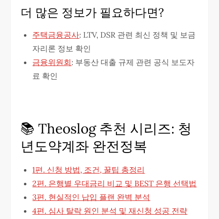
더 많은 정보가 필요하다면?
주택금융공사
: LTV, DSR 관련 최신 정책 및 보금
자리론 정보 확인
금융위원회
: 부동산 대출 규제 관련 공식 보도자
료 확인
​📚 Theoslog 추천 시리즈: 청
년도약계좌 완전정복
1편. 신청 방법, 조건, 꿀팁 총정리​
2편. 은행별 우대금리 비교 및 BEST 은행 선택법
​3편. 현실적인 납입 플랜 완벽 분석​
4편. 심사 탈락 원인 분석 및 재신청 성공 전략