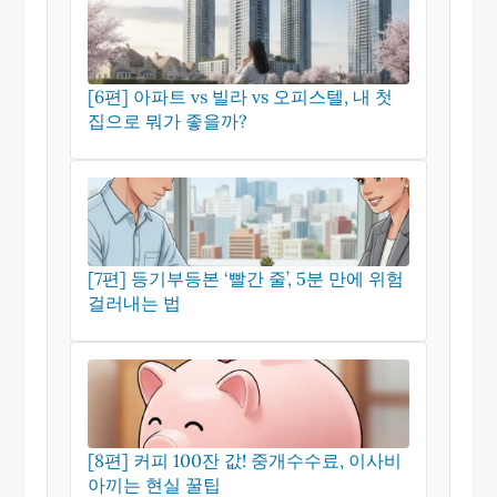
[6편] 아파트 vs 빌라 vs 오피스텔, 내 첫
집으로 뭐가 좋을까?
[7편] 등기부등본 ‘빨간 줄’, 5분 만에 위험
걸러내는 법
[8편] 커피 100잔 값! 중개수수료, 이사비
아끼는 현실 꿀팁