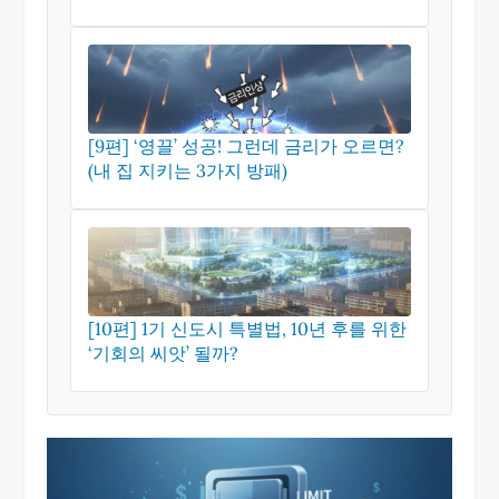
[9편] ‘영끌’ 성공! 그런데 금리가 오르면?
(내 집 지키는 3가지 방패)
[10편] 1기 신도시 특별법, 10년 후를 위한
‘기회의 씨앗’ 될까?