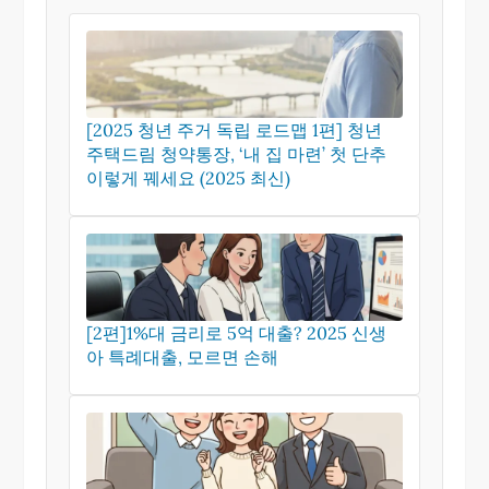
[2025 청년 주거 독립 로드맵 1편] 청년
주택드림 청약통장, ‘내 집 마련’ 첫 단추
이렇게 꿰세요 (2025 최신)
[2편]​1%대 금리로 5억 대출? 2025 신생
아 특례대출, 모르면 손해