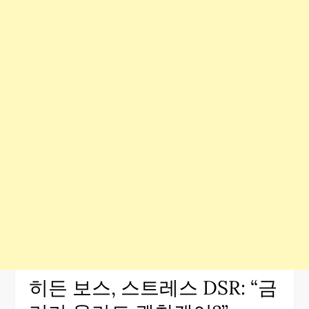
히든 보스, 스트레스 DSR: “금