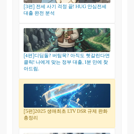
[3편] 전세 사기 걱정 끝! HUG 안심전세
대출 완전 분석
[4편]디딤돌? 버팀목? 아직도 헷갈린다면
클릭! 나에게 맞는 정부 대출, 1분 만에 찾
아드림.
[5편]2025 생애최초 LTV DSR 규제 완화
총정리