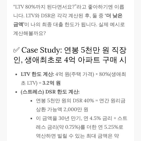
“LTV 80%까지 된다면서요?”라고 좋아하기엔 이릅
니다. LTV와 DSR은 각각 계산된 후, 둘 중
‘더 낮은
금액’
이 나의 최종 대출 한도가 됩니다. 실제 예시로
계산해볼까요?
✅ Case Study: 연봉 5천만 원 직장
인, 생애최초로 4억 아파트 구매 시
LTV 한도 계산:
4억 원(주택 가격) × 80%(생애최
초 LTV) =
3.2억 원
(스트레스) DSR 한도 계산:
연봉 5천만 원의 DSR 40% = 연간 원리금
상환 가능액 2,000만 원
이 금액을 30년 만기, 연 4.5% 금리 + 스트
레스 금리(약 0.75%)를 더한 연 5.25%로
역산하면 빌릴 수 있는 최대 금액은 약