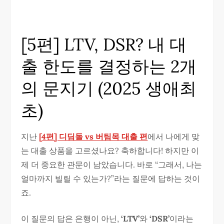
[5편] LTV, DSR? 내 대
출 한도를 결정하는 2개
의 문지기 (2025 생애최
초)
지난
[4편] 디딤돌 vs 버팀목 대출 편
에서 나에게 맞
는 대출 상품을 고르셨나요? 축하합니다! 하지만 이
제 더 중요한 관문이 남았습니다. 바로 “그래서, 나는
얼마까지 빌릴 수 있는가?”라는 질문에 답하는 것이
죠.
이 질문의 답은 은행이 아닌,
‘LTV’
와
‘DSR’
이라는