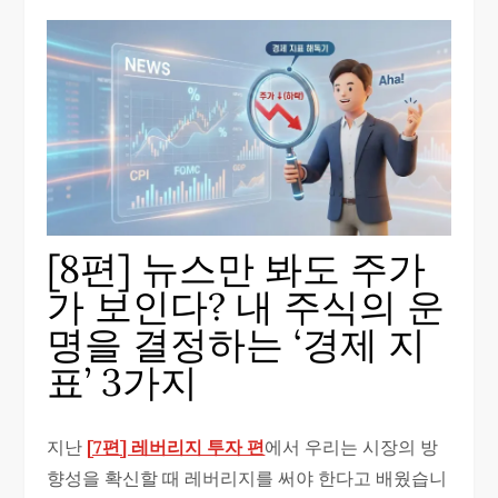
[8편] 뉴스만 봐도 주가
가 보인다? 내 주식의 운
명을 결정하는 ‘경제 지
표’ 3가지
지난
[7편] 레버리지 투자 편
에서 우리는 시장의 방
향성을 확신할 때 레버리지를 써야 한다고 배웠습니