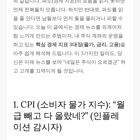
와 같습니다. 파도(경제 지표)의 흐름을 읽지 못하면
언제 전복될지 모릅니다. 하지만 반대로, 파도를 읽
을 줄 안다면 남들보다 먼저 돛을 올리거나 피할 수
있습니다. 오늘 이 글에서는 경제 뉴스를 외계어처
럼 느끼게 만드는 주범이자, 내 주식 계좌의 운명을
쥐고 있는
핵심 경제 지표 3대장(물가, 금리, 고용)
을
아주 쉽게 해석해 드립니다. 이 3가지만 알아도, 당
신은 이제 뉴스를 보며 “내일은 주식이 오르겠군” 하
고 고개를 끄덕이게 될 것입니다.
1. CPI (소비자 물가 지수): “월
급 빼고 다 올랐네?” (인플레
이션 감시자)