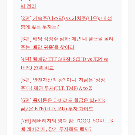
벽 정리
[2편] 기술주(나스닥) vs 가치주(다우): 내 성
향에 맞는 투자는?
[3편] 배당 성장주 심화: 매년 내 월급을 올려
주는 ‘배당 귀족’을 찾아라
[4편] 월배당 ETF 3대장: SCHD vs JEPI vs
JEPQ 완벽 비교
[5편] 안전자산의 왕? 아니, 지금은 ‘성장
주’다! 채권 투자(TLT, TMF) A to Z
[6편] 종이돈은 타버려도 황금은 빛난다:
금/은 ETF(GLD, IAU) 투자 가이드
[7편] 레버리지의 명과 암: TQQQ, SOXL… 3
배 레버리지, 장기 투자해도 될까?