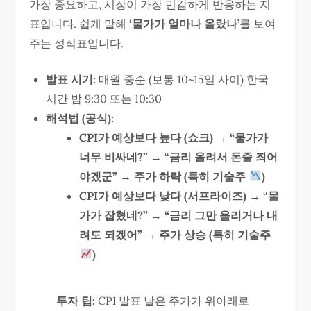
가장 중요하고, 시장이 가장 민감하게 반응하는 지
표입니다. 쉽게 말해
‘물가가 얼마나 올랐나’
를 보여
주는 성적표입니다.
발표 시기:
매월 중순 (보통 10~15일 사이) 한국
시간 밤 9:30 또는 10:30
해석법 (공식):
CPI가 예상보다 높다 (쇼크) → “물가가
너무 비싸네?” → “금리 올려서 돈줄 죄어
야겠군” → 주가 하락 (특히 기술주
)
CPI가 예상보다 낮다 (서프라이즈) → “물
가가 잡혔네?” → “금리 그만 올리거나 내
려도 되겠어” → 주가 상승 (특히 기술주
)
투자 팁:
CPI 발표 날은 주가가 위아래로