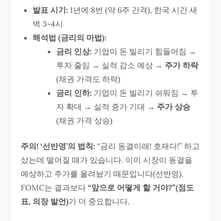
발표 시기:
1년에 8번 (약 6주 간격), 한국 시간 새
벽 3~4시
해석법 (금리의 마법):
금리 인상:
기업이 돈 빌리기 힘들어짐 →
투자 줄임 → 실적 감소 예상 →
주가 하락
(채권 가격도 하락)
금리 인하:
기업이 돈 빌리기 쉬워짐 → 투
자 확대 → 실적 증가 기대 →
주가 상승
(채권 가격 상승)
주의! ‘선반영’의 법칙:
“금리 동결이래! 호재다!” 하고
샀는데 떨어질 때가 있습니다. 이미 시장이 동결을
예상하고 주가를 올려놨기 때문입니다(선반영).
FOMC는 결과보다
“앞으로 어떻게 할 거야?”(점도
표, 의장 발언)
가 더 중요합니다.