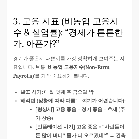
3. 고용 지표 (비농업 고용지
수 & 실업률): “경제가 튼튼한
가, 아픈가?”
경기가 좋은지 나쁜지를 가장 정확하게 보여주는 지
표입니다. 보통
‘비농업 고용지수(Non-Farm
Payrolls)’
를 가장 중요하게 봅니다.
발표 시기:
매월 첫째 주 금요일 밤
해석법 (상황에 따라 다름! – 여기가 어렵습니다):
[평상시] 고용 좋음 = 경기 좋음 = 호재 (주
가 상승)
[인플레이션 시기] 고용 좋음 = “사람들이
돈 많이 버네? 물가 더 오르겠네?” → 긴축