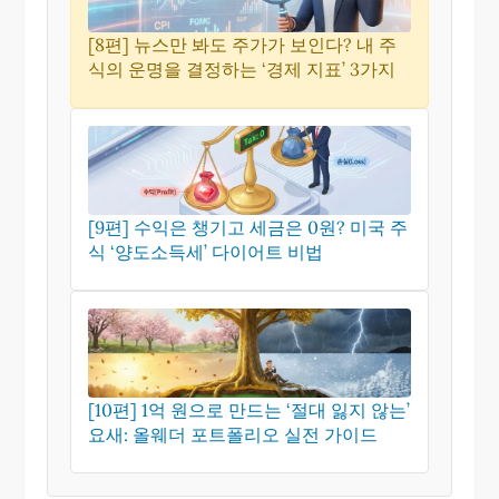
[8편] 뉴스만 봐도 주가가 보인다? 내 주
식의 운명을 결정하는 ‘경제 지표’ 3가지
[9편] 수익은 챙기고 세금은 0원? 미국 주
식 ‘양도소득세’ 다이어트 비법
[10편] 1억 원으로 만드는 ‘절대 잃지 않는’
요새: 올웨더 포트폴리오 실전 가이드