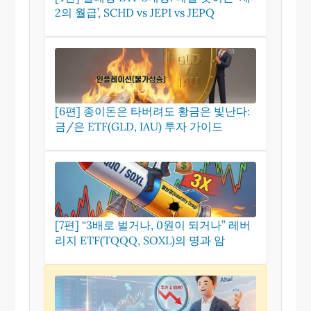
2의 월급’, SCHD vs JEPI vs JEPQ
[6편] 종이돈은 타버려도 황금은 빛난다:
금/은 ETF(GLD, IAU) 투자 가이드
[7편] “3배로 벌거나, 0원이 되거나” 레버
리지 ETF(TQQQ, SOXL)의 명과 암