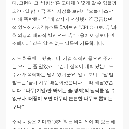
다. 그런데 그 ‘방향성’은 도대체 어떻게 알 수 있을까
요? 매일 밤 미국 주식 시장을 보면서 “오늘 나스닥
이 왜 폭락했지?”, “왜 갑자기 떡상했지?” 궁금했던
적 없으신가요? 뉴스를 찾아보면 “CPI 쇼크로…”, “파
월 의장의 매파적 발언으로…”, “고용이 예상보다 견
조해서…” 같은 알 수 없는 말들만 가득합니다.
저도 처음엔 그랬습니다. 기업 실적만 좋으면 주가
는 오르는 줄 알았죠. 그런데 실적이 대박 났는데도
주가가 폭락하는 날이 있더군요. 알고 보니 그날 밤
발표된 ‘물가 지수’ 때문이었습니다. 그때 깨달았습
니다.
“나무(기업)만 봐서는 숲(경제)의 날씨를 알 수
없구나. 태풍이 오면 아무리 튼튼한 나무도 뽑히는
구나.”
주식 시장은 거대한 ‘경제’라는 바다 위에 떠 있는 배