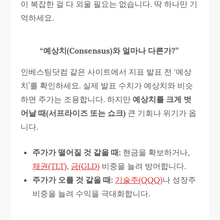
이 복잡한 걸 다 외울 필요는 없습니다. 딱 하나만 기
억하세요.
“예상치(Consensus)와 얼마나 다른가?”
인베스팅닷컴 같은 사이트에서 지표 발표 전 ‘예상
치’를 확인하세요. 실제 발표 수치가 예상치와 비슷
하면 주가는 조용합니다. 하지만
예상치를 크게 벗
어날 때(서프라이즈 또는 쇼크)
큰 기회나 위기가 옵
니다.
주가가 떨어질 것 같을 때:
현금을 확보하거나,
채권(TLT)
,
금(GLD)
비중을 늘려 방어합니다.
주가가 오를 것 같을 때:
기술주(QQQ)
나 성장주
비중을 늘려 수익을 극대화합니다.