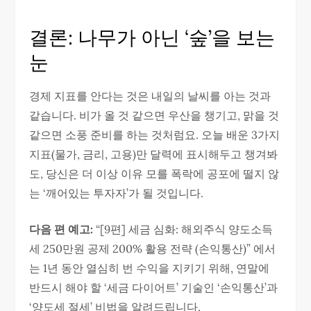
결론: 나무가 아닌 ‘숲’을 보는
눈
경제 지표를 안다는 것은 내일의 날씨를 아는 것과
같습니다. 비가 올 것 같으면 우산을 챙기고, 맑을 것
같으면 소풍 준비를 하는 것처럼요. 오늘 배운 3가지
지표(물가, 금리, 고용)만 달력에 표시해두고 챙겨봐
도, 당신은 더 이상 이유 모를 폭락에 공포에 떨지 않
는 ‘깨어있는 투자자’가 될 것입니다.
다음 편 예고:
“[9편] 세금 심화: 해외주식 양도소득
세 250만원 공제 200% 활용 전략 (손익통산)” 에서
는 1년 동안 열심히 번 수익을 지키기 위해, 연말에
반드시 해야 할 ‘세금 다이어트’ 기술인 ‘손익통산’과
‘양도세 절세’ 비법을 알려드립니다.