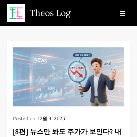
Skip
Theos Log
to
content
Posted on:
12월 4, 2025
[8편] 뉴스만 봐도 주가가 보인다? 내