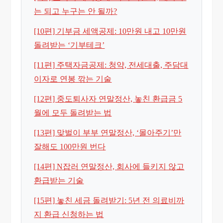
는 되고 누구는 안 될까?
[10편] 기부금 세액공제: 10만원 내고 10만원
돌려받는 ‘기부테크’
[11편] 주택자금공제: 청약, 전세대출, 주담대
이자로 연봉 깎는 기술
[12편] 중도퇴사자 연말정산, 놓친 환급금 5
월에 모두 돌려받는 법
[13편] 맞벌이 부부 연말정산, ‘몰아주기’만
잘해도 100만원 번다
[14편] N잡러 연말정산, 회사에 들키지 않고
환급받는 기술
[15편] 놓친 세금 돌려받기: 5년 전 의료비까
지 환급 신청하는 법