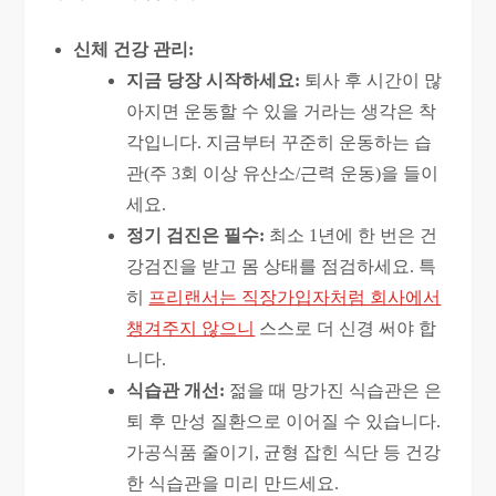
신체 건강 관리:
지금 당장 시작하세요:
퇴사 후 시간이 많
아지면 운동할 수 있을 거라는 생각은 착
각입니다. 지금부터 꾸준히 운동하는 습
관(주 3회 이상 유산소/근력 운동)을 들이
세요.
정기 검진은 필수:
최소 1년에 한 번은 건
강검진을 받고 몸 상태를 점검하세요. 특
히
프리랜서는 직장가입자처럼 회사에서
챙겨주지 않으니
스스로 더 신경 써야 합
니다.
식습관 개선:
젊을 때 망가진 식습관은 은
퇴 후 만성 질환으로 이어질 수 있습니다.
가공식품 줄이기, 균형 잡힌 식단 등 건강
한 식습관을 미리 만드세요.