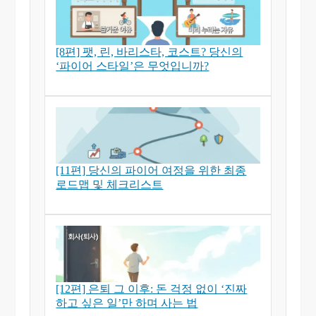
[8편] 팻, 린, 바리스타, 코스트? 당신의
‘파이어 스타일’은 무엇입니까?
[11편] 당신의 파이어 여정을 위한 최종
로드맵 및 체크리스트
[12편] 은퇴 그 이후: 돈 걱정 없이 ‘진짜
하고 싶은 일’만 하며 사는 법