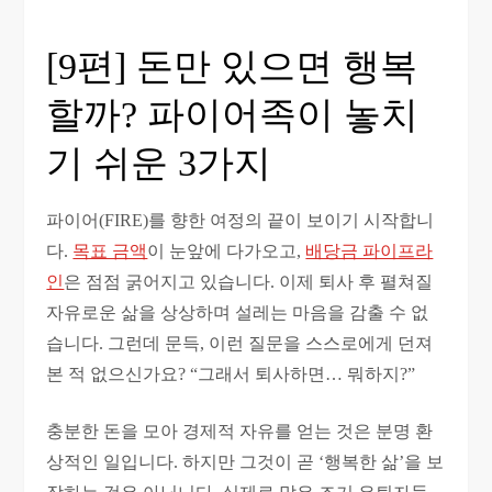
[9편] 돈만 있으면 행복
할까? 파이어족이 놓치
기 쉬운 3가지
파이어(FIRE)를 향한 여정의 끝이 보이기 시작합니
다.
목표 금액
이 눈앞에 다가오고,
배당금 파이프라
인
은 점점 굵어지고 있습니다. 이제 퇴사 후 펼쳐질
자유로운 삶을 상상하며 설레는 마음을 감출 수 없
습니다. 그런데 문득, 이런 질문을 스스로에게 던져
본 적 없으신가요? “그래서 퇴사하면… 뭐하지?”
충분한 돈을 모아 경제적 자유를 얻는 것은 분명 환
상적인 일입니다. 하지만 그것이 곧 ‘행복한 삶’을 보