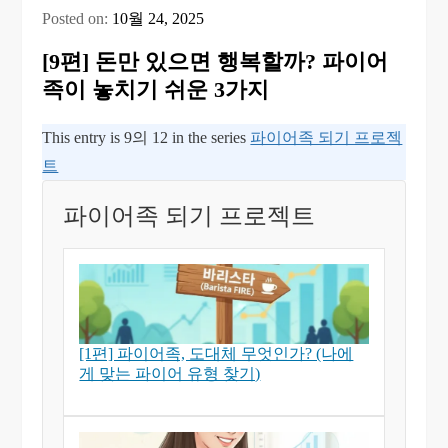
Posted on:
10월 24, 2025
[9편] 돈만 있으면 행복할까? 파이어
족이 놓치기 쉬운 3가지
This entry is 9의 12 in the series
파이어족 되기 프로젝
트
파이어족 되기 프로젝트
[1편] 파이어족, 도대체 무엇인가? (나에
게 맞는 파이어 유형 찾기)