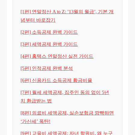
[1편] 연말정산 A to Z: ’13월의 월급’, 기본 개
념부터 바로잡기
[2편] 소득공제 완벽 가이드
[3편] 세액공제 완벽 가이드
[4편] 홈택스 연말정산 실전 가이드
[5편] 인적공제 완벽 분석
[6편] 신용카드 소득공제 황금비율
[7편] 월세 세액공제, 집주인 동의 없이 5년
치 환급받는 법
[8편] 의료비 세액공제, 실손보험금 깜빡하면
‘가산세’ 폭탄!
[9편] 교육비 세액공제: 자녀 학원비, 왜 누구