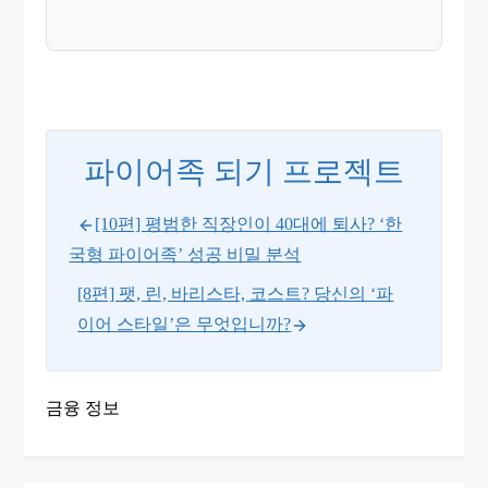
파이어족 되기 프로젝트
[10편] 평범한 직장인이 40대에 퇴사? ‘한
국형 파이어족’ 성공 비밀 분석
[8편] 팻, 린, 바리스타, 코스트? 당신의 ‘파
이어 스타일’은 무엇입니까?
금융 정보