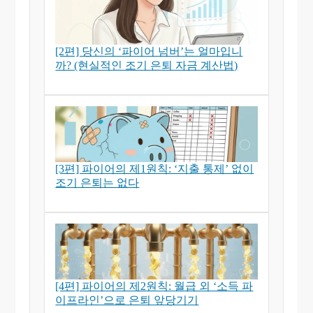
[2편] 당신의 ‘파이어 넘버’는 얼마입니
까? (현실적인 조기 은퇴 자금 계산법)
[3편] 파이어의 제1원칙: ‘지출 통제’ 없이
조기 은퇴는 없다
[4편] 파이어의 제2원칙: 월급 외 ‘소득 파
이프라인’으로 은퇴 앞당기기