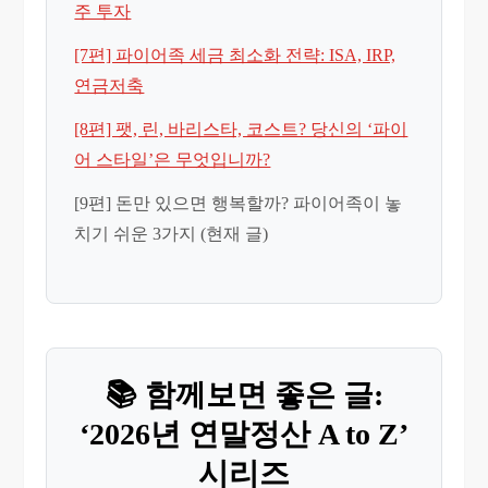
주 투자
[7편] 파이어족 세금 최소화 전략: ISA, IRP,
연금저축
[8편] 팻, 린, 바리스타, 코스트? 당신의 ‘파이
어 스타일’은 무엇입니까?
[9편] 돈만 있으면 행복할까? 파이어족이 놓
치기 쉬운 3가지 (현재 글)
📚 함께보면 좋은 글:
‘2026년 연말정산 A to Z’
시리즈