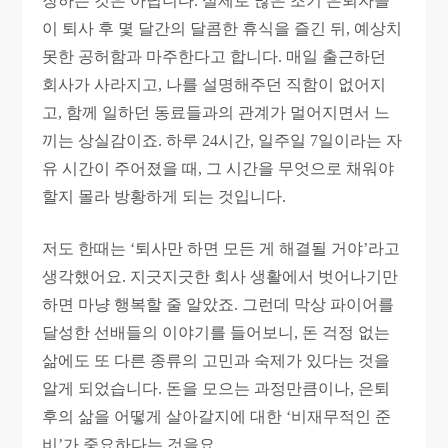
장하는 것은 아닙니다. 실제로 많은 조기 은퇴자들
이 퇴사 후 몇 달간의 달콤한 휴식을 즐긴 뒤, 예상치
못한 공허함과 마주한다고 합니다. 매일 출근하던
회사가 사라지고, 나를 설명해주던 직함이 없어지
고, 함께 일하던 동료들과의 관계가 멀어지면서 느
끼는 상실감이죠. 하루 24시간, 일주일 7일이라는 자
유 시간이 주어졌을 때, 그 시간을 무엇으로 채워야
할지 몰라 방황하게 되는 것입니다.
저도 한때는 ‘퇴사만 하면 모든 게 해결될 거야’라고
생각했어요. 지긋지긋한 회사 생활에서 벗어나기만
하면 마냥 행복할 줄 알았죠. 그런데 막상 파이어를
달성한 선배들의 이야기를 들어보니, 돈 걱정 없는
삶에도 또 다른 종류의 고민과 숙제가 있다는 것을
알게 되었습니다. 돈을 모으는 과정만큼이나, 은퇴
후의 삶을 어떻게 살아갈지에 대한 ‘비재무적인 준
비’가 중요하다는 것을요.